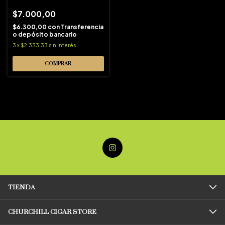
$7.000,00
$6.300,00
con
Transferencia
o depósito bancario
3
x
$2.333,33
sin interés
TIENDA
CHURCHILL CIGAR STORE