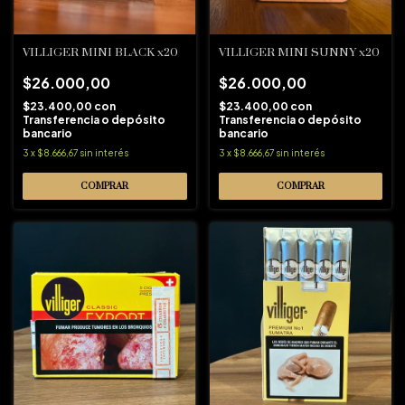
VILLIGER MINI BLACK x20
VILLIGER MINI SUNNY x20
$26.000,00
$26.000,00
$23.400,00
con
$23.400,00
con
Transferencia o depósito
Transferencia o depósito
bancario
bancario
3
x
$8.666,67
sin interés
3
x
$8.666,67
sin interés