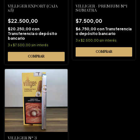
VILLIGER EXPORT (CAJA
VILLIGER - PREMIUM N°1
x5)
SUMATRA
$22.500,00
$7.500,00
$20.250,00
con
$6.750,00
con
Transferencia
Transferencia o depósito
o depósito bancario
bancario
3
x
$2.500,00
sin interés
3
x
$7.500,00
sin interés
VILLIGER N° 3