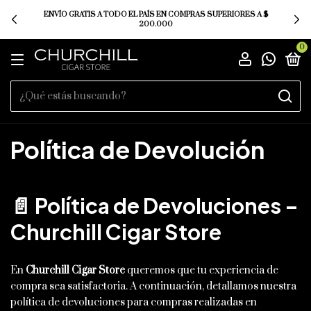
ENVÍO GRATIS A TODO EL PAÍS EN COMPRAS SUPERIORES A $
200.000
0
Política de Devolución
📄 Política de Devoluciones –
Churchill Cigar Store
En
Churchill Cigar Store
queremos que tu experiencia de
compra sea satisfactoria. A continuación, detallamos nuestra
política de devoluciones para compras realizadas en