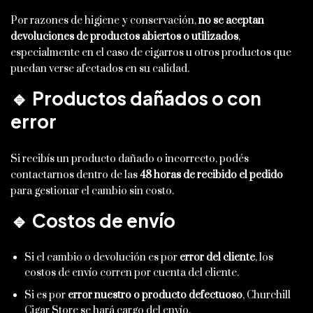
Por razones de higiene y conservación,
no se aceptan
devoluciones de productos abiertos o utilizados
,
especialmente en el caso de cigarros u otros productos que
puedan verse afectados en su calidad.
🔹 Productos dañados o con
error
Si recibís un producto dañado o incorrecto, podés
contactarnos dentro de las
48 horas de recibido el pedido
para gestionar el cambio sin costo.
🔹 Costos de envío
Si el cambio o devolución es por
error del cliente
, los
costos de envío corren por cuenta del cliente.
Si es por
error nuestro o producto defectuoso
, Churchill
Cigar Store se hará cargo del envío.