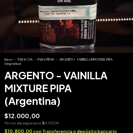
Inicio
>
TABACOS
>
PARA PIPAS
>
ARGENTO - VAINILLA MIXTURE PIPA
(Argentina)
ARGENTO - VAINILLA
MIXTURE PIPA
(Argentina)
$12.000,00
Precio sin impuestos
$9.917,36
$10.800,00
con
Transferencia o depósito bancario