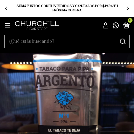
SUMÁ PUNTOS CON TUS PEDIDOS Y CANJEALOS POR $ PARA TU
PRÓXIMA COMPRA.
0