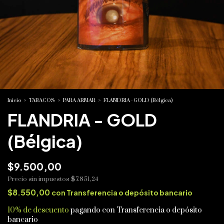
Inicio
>
TABACOS
>
PARA ARMAR
>
FLANDRIA - GOLD (Bélgica)
FLANDRIA - GOLD
(Bélgica)
$9.500,00
Precio sin impuestos
$7.851,24
$8.550,00
con
Transferencia o depósito bancario
10% de descuento
pagando con Transferencia o depósito
bancario