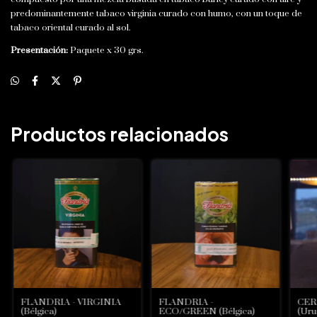
predominantemente tabaco virginia curado con humo, con un toque de
tabaco oriental curado al sol.
Presentación:
Paquete x 30 grs.
Productos relacionados
FLANDRIA - VIRGINIA
FLANDRIA -
CER
(Bélgica)
ECO/GREEN (Bélgica)
(Uru