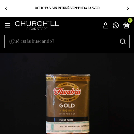
3 CUOTAS SIN INTERÉS EN TODA LA WEB
0