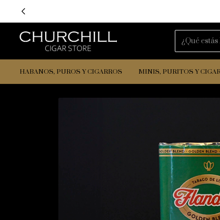
E
HABANOS, PUROS Y CIGARROS
MINIS, PURITOS Y CIGA