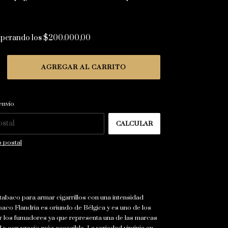
uperando los
$200.000,00
CAMBIAR CP
 CP:
envío
CALCULAR
 postal
 tabaco para armar cigarrillos con una intensidad
abaco Flandria es oriundo de Bélgica y es uno de los
r los fumadores ya que representa una de las marcas