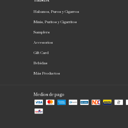
TIENDA
Habanos, Puros y Cigarros
Minis, Puritos y Cigarritos
Samplers
Accesorios
Gift Card
Bebidas
Más Productos
Medios de pago