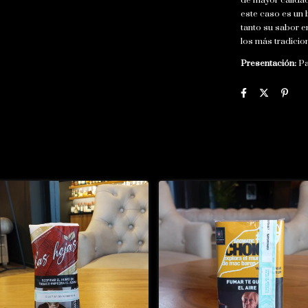
de mayor calidad
este caso es un 
tanto su sabor 
los más tradicio
Presentación:
Pa