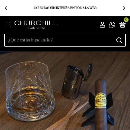
3 CUOTAS SIN INTERÉS EN TODA LA WEB
0