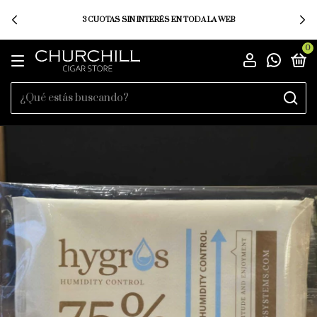
3 CUOTAS SIN INTERÉS EN TODA LA WEB
0