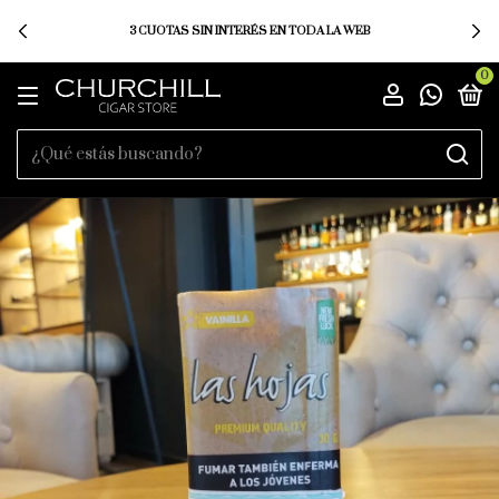
3 CUOTAS SIN INTERÉS EN TODA LA WEB
0