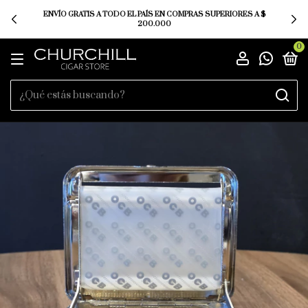
SUMÁ PUNTOS CON TUS PEDIDOS Y CANJEALOS POR $ PARA TU
PRÓXIMA COMPRA.
0