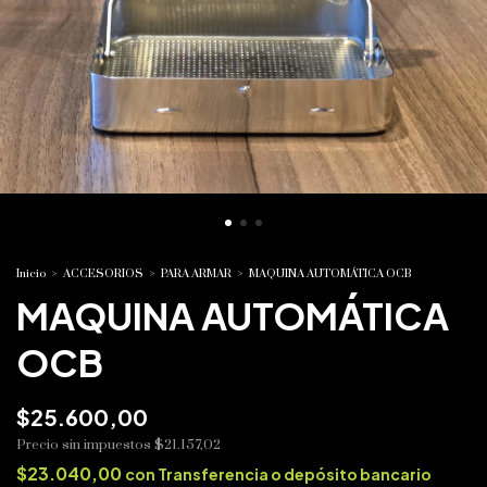
Inicio
>
ACCESORIOS
>
PARA ARMAR
>
MAQUINA AUTOMÁTICA OCB
MAQUINA AUTOMÁTICA
OCB
$25.600,00
Precio sin impuestos
$21.157,02
$23.040,00
con
Transferencia o depósito bancario