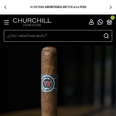
3 CUOTAS SIN INTERÉS EN TODA LA WEB
0