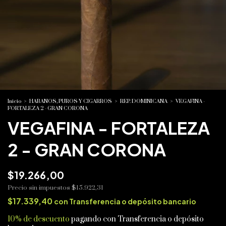
Inicio
>
HABANOS, PUROS Y CIGARROS
>
REP. DOMINICANA
>
VEGAFINA -
FORTALEZA 2 - GRAN CORONA
VEGAFINA - FORTALEZA
2 - GRAN CORONA
$19.266,00
Precio sin impuestos
$15.922,31
$17.339,40
con
Transferencia o depósito bancario
10% de descuento
pagando con Transferencia o depósito