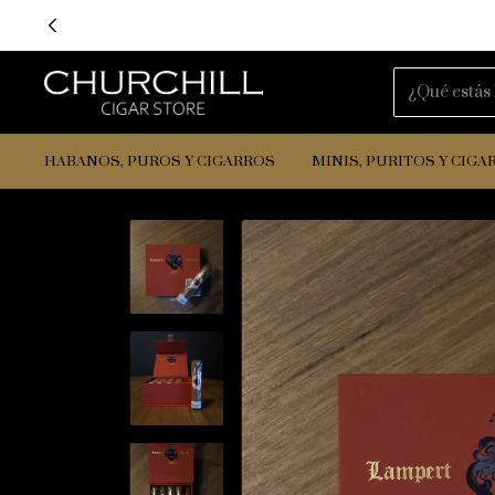
HABANOS, PUROS Y CIGARROS
MINIS, PURITOS Y CIGA