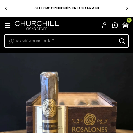
3 CUOTAS SIN INTERÉS EN TODA LA WEB
0