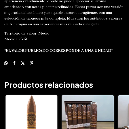
apariencia y rendimiento, donde se puede apreciar su aroma
amaderado con notas picantes refinadas. Estos puros son una versión
mejorada del auténtico y asequible sabor nicaragüense, con una
selección de tabacos más completa. Muestran los auténticos sabores
de Nicaragua en una experiencia más refinada y elegante.
Territorio de sabor: Medio
Medida: 5x50
*EL VALOR PUBLICADO CORRESPONDE A UNA UNIDAD*
Productos relacionados