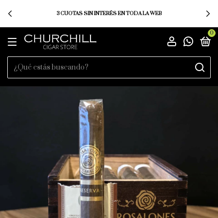
3 CUOTAS SIN INTERÉS EN TODA LA WEB
0