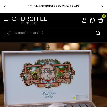
3 CUOTAS SIN INTERÉS EN TODA LA WEB
0