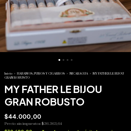
Inicio
>
HABANOS, PUROS Y CIGARROS
>
NICARAGUA
>
MY FATHER LE BIJOU
GRAN ROBUSTO
MY FATHER LE BIJOU
GRAN ROBUSTO
$44.000,00
Precio sin impuestos
$36.363,64